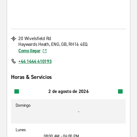
20 Wivelsfield Rd
Haywards Heath, ENG, GB, RH16 4EQ
Como llegar
+44 1444 410193
Horas & Servicios
2 de agosto de 2026
Domingo
-
Lunes
08:00 AM - 06:00 PM