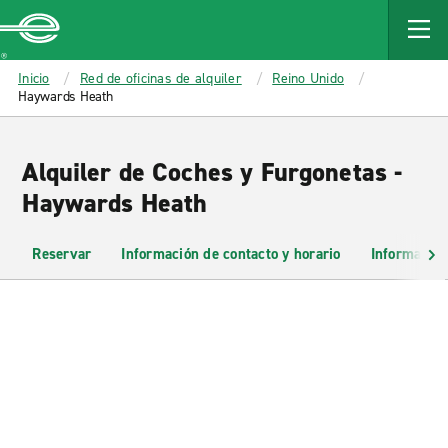
MAIN
CONTENT
Enterprise
Inicio
Red de oficinas de alquiler
Reino Unido
Haywards Heath
Alquiler de Coches y Furgonetas -
Haywards Heath
Reservar
Información de contacto y horario
Información