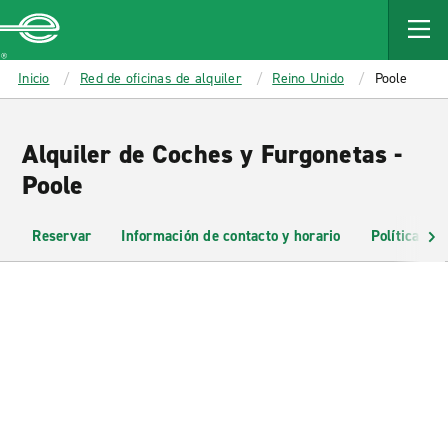
MAIN
CONTENT
Enterprise
Inicio
Red de oficinas de alquiler
Reino Unido
Poole
Alquiler de Coches y Furgonetas -
Poole
Reservar
Información de contacto y horario
Políticas