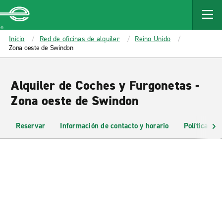
MAIN
CONTENT
Enterprise
Inicio
Red de oficinas de alquiler
Reino Unido
Zona oeste de Swindon
Alquiler de Coches y Furgonetas -
Zona oeste de Swindon
Reservar
Información de contacto y horario
Políticas