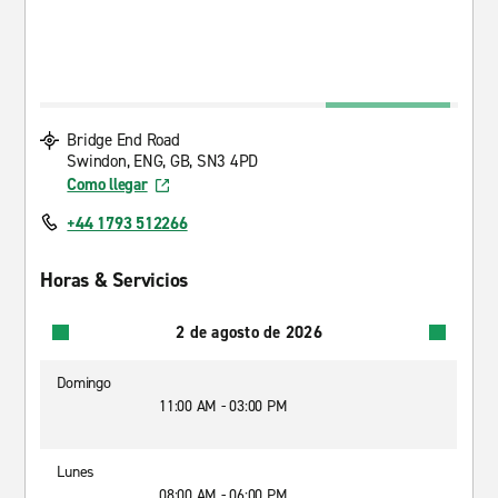
Bridge End Road
Swindon, ENG, GB, SN3 4PD
Como llegar
+44 1793 512266
Horas & Servicios
2 de agosto de 2026
Domingo
11:00 AM - 03:00 PM
Lunes
08:00 AM - 06:00 PM