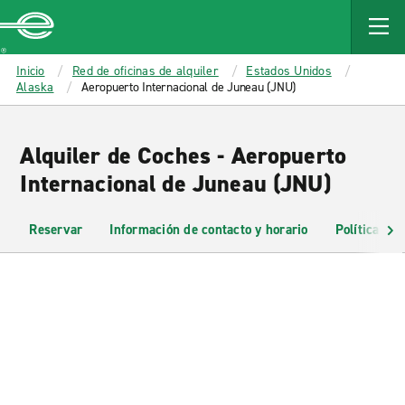
MAIN
CONTENT
Enterprise
Inicio
Red de oficinas de alquiler
Estados Unidos
Alaska
Aeropuerto Internacional de Juneau (JNU)
Alquiler de Coches - Aeropuerto
Internacional de Juneau (JNU)
Reservar
Información de contacto y horario
Políticas