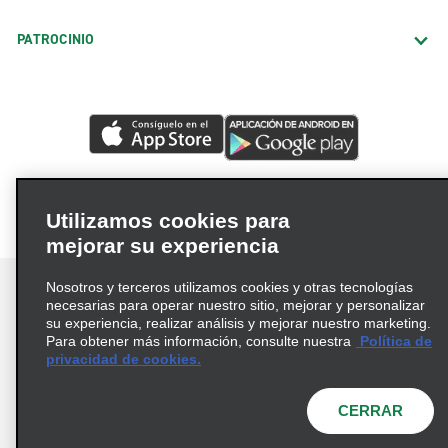
PATROCINIO
Utilizamos cookies para
mejorar su experiencia
Nosotros y terceros utilizamos cookies y otras tecnologías
necesarias para operar nuestro sitio, mejorar y personalizar
su experiencia, realizar análisis y mejorar nuestro marketing.
Para obtener más información, consulte nuestra
Política de
Términos de uso
Política de privacidad
privacidad de cookies.
Política de cookies
Opciones de privacidad
© 2026 Enterprise Holdings, Inc. Todos los derechos
CERRAR
reservados