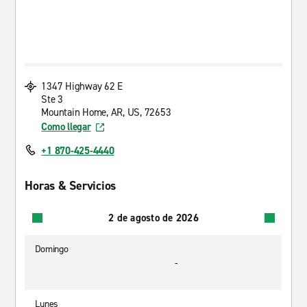
1347 Highway 62 E
Ste 3
Mountain Home, AR, US, 72653
Como llegar
+1 870-425-4440
Horas & Servicios
2 de agosto de 2026
Domingo
-
Lunes