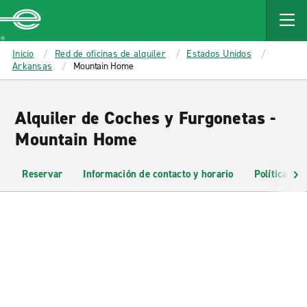
MAIN
CONTENT
Enterprise
Inicio
Red de oficinas de alquiler
Estados Unidos
Arkansas
Mountain Home
Alquiler de Coches y Furgonetas -
Mountain Home
Reservar
Información de contacto y horario
Políticas