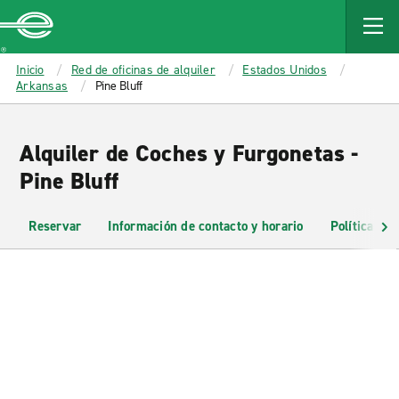
MAIN
CONTENT
Enterprise
Inicio
Red de oficinas de alquiler
Estados Unidos
Arkansas
Pine Bluff
Alquiler de Coches y Furgonetas -
Pine Bluff
Reservar
Información de contacto y horario
Políticas