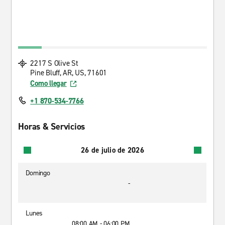
2217 S Olive St
Pine Bluff, AR, US, 71601
Como llegar
+1 870-534-7766
Horas & Servicios
26 de julio de 2026
Domingo
-
Lunes
08:00 AM - 06:00 PM