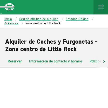
MAIN
CONTENT
Enterprise
Inicio
Red de oficinas de alquiler
Estados Unidos
Arkansas
Zona centro de Little Rock
Alquiler de Coches y Furgonetas -
Zona centro de Little Rock
Reservar
Información de contacto y horario
Políticas