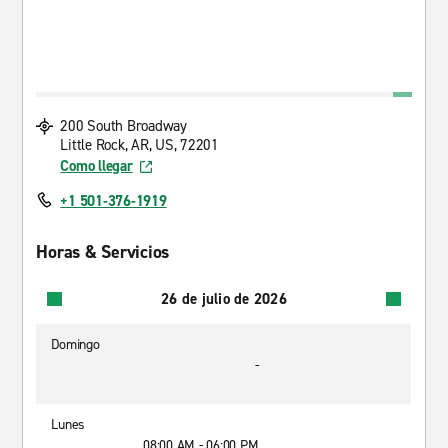
200 South Broadway
Little Rock, AR, US, 72201
Como llegar
+1 501-376-1919
Horas & Servicios
26 de julio de 2026
Domingo
-
Lunes
08:00 AM - 06:00 PM