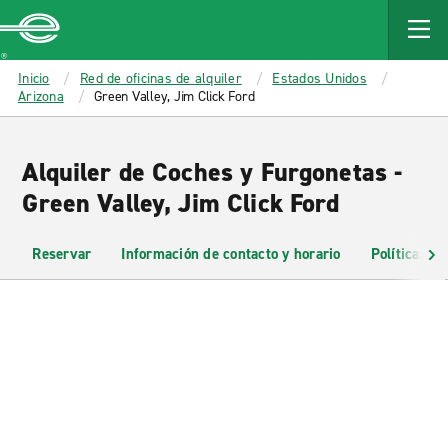
MAIN
CONTENT
Enterprise
Inicio
Red de oficinas de alquiler
Estados Unidos
Arizona
Green Valley, Jim Click Ford
Alquiler de Coches y Furgonetas -
Green Valley, Jim Click Ford
Reservar
Información de contacto y horario
Políticas