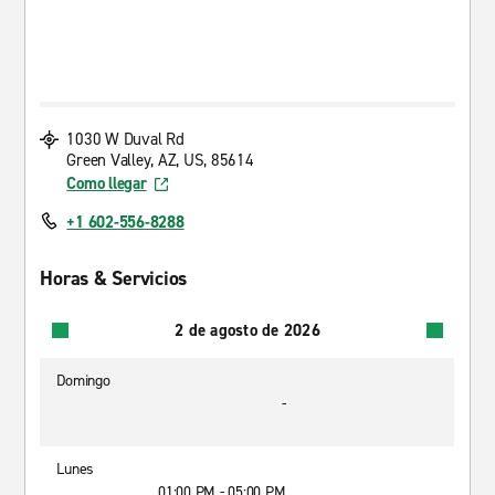
1030 W Duval Rd
Green Valley, AZ, US, 85614
Como llegar
+1 602-556-8288
Horas & Servicios
2 de agosto de 2026
Domingo
-
Lunes
01:00 PM - 05:00 PM