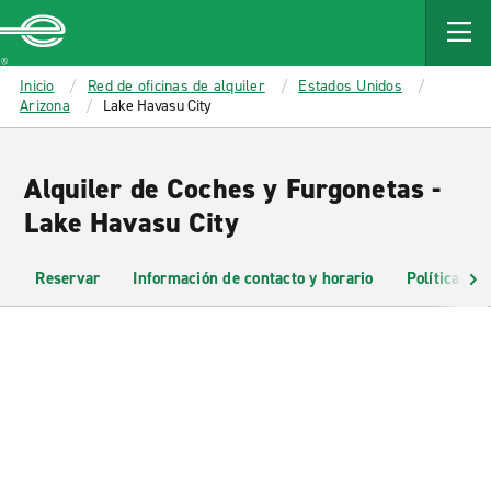
MAIN
CONTENT
Enterprise
Inicio
Red de oficinas de alquiler
Estados Unidos
Arizona
Lake Havasu City
Alquiler de Coches y Furgonetas -
Lake Havasu City
Reservar
Información de contacto y horario
Políticas