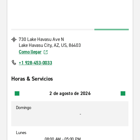
730 Lake Havasu Ave N
Lake Havasu City, AZ, US, 86403
Como llegar
+1 928-453-0033
Horas & Servicios
2 de agosto de 2026
Domingo
-
Lunes
08:00 AM - 05:00 PM