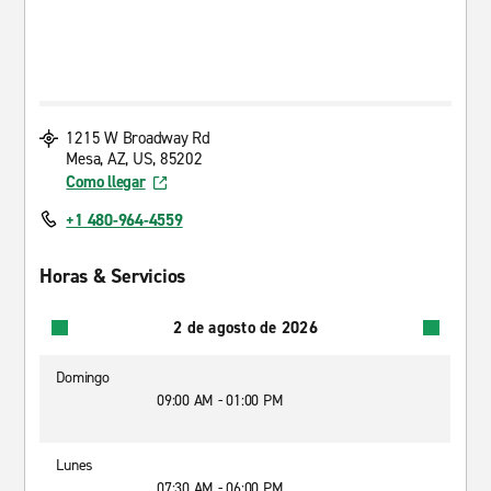
1215 W Broadway Rd
Mesa, AZ, US, 85202
Como llegar
+1 480-964-4559
Horas & Servicios
2 de agosto de 2026
Domingo
09:00 AM - 01:00 PM
Lunes
07:30 AM - 06:00 PM