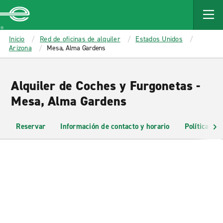
MAIN
CONTENT
Enterprise
Inicio
Red de oficinas de alquiler
Estados Unidos
Arizona
Mesa, Alma Gardens
Alquiler de Coches y Furgonetas -
Mesa, Alma Gardens
Reservar
Información de contacto y horario
Políticas