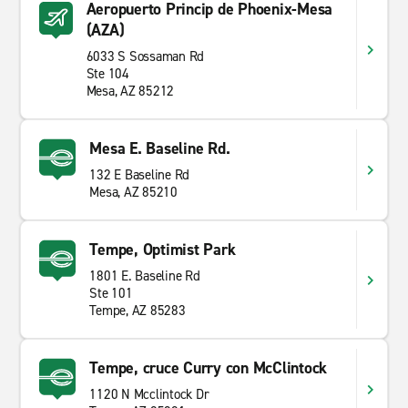
Aeropuerto Princip de Phoenix-Mesa
(AZA)
6033 S Sossaman Rd
Ste 104
Mesa, AZ 85212
Mesa E. Baseline Rd.
132 E Baseline Rd
Mesa, AZ 85210
Tempe, Optimist Park
1801 E. Baseline Rd
Ste 101
Tempe, AZ 85283
Tempe, cruce Curry con McClintock
1120 N Mcclintock Dr