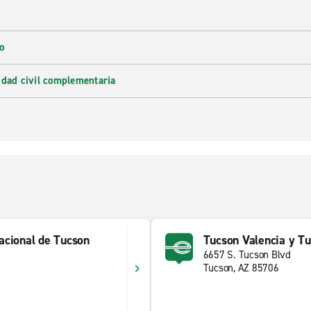
o
idad civil complementaria
acional de Tucson
Tucson Valencia y Tu
6657 S. Tucson Blvd
Tucson, AZ 85706