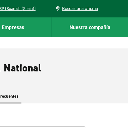
Buscar una oficina
ESP (Spanish (Spain))
Empresas
Nuestra compañía
 National
frecuentes