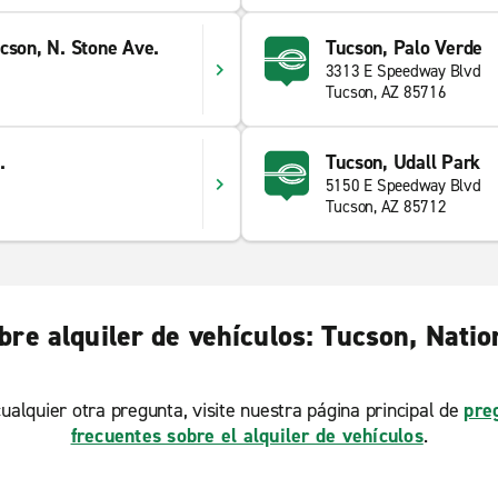
cson, N. Stone Ave.
Tucson, Palo Verde
3313 E Speedway Blvd
Tucson, AZ 85716
.
Tucson, Udall Park
5150 E Speedway Blvd
Tucson, AZ 85712
re alquiler de vehículos: Tucson, Natio
ualquier otra pregunta, visite nuestra página principal de
pre
frecuentes sobre el alquiler de vehículos
.