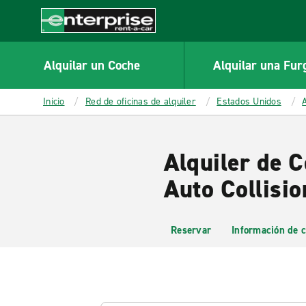
MAIN
CONTENT
Enterprise
Alquilar un Coche
Alquilar una Fur
Inicio
Red de oficinas de alquiler
Estados Unidos
Alquiler de C
Auto Collisio
Reservar
Información de c