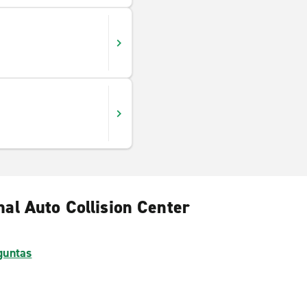
nal Auto Collision Center
guntas