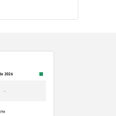
 de 2026
-
0 PM