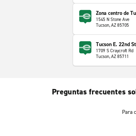
Zona centro de Tu
1545 N Stone Ave
Tucson, AZ 85705
Tucson E. 22nd St
1709 S Craycroft Rd
Tucson, AZ 85711
Preguntas frecuentes sob
Para c