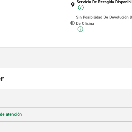
Servicio De Recogida Disponibl
Sin Posibilidad De Devolución 
De Oficina
er
 de atención