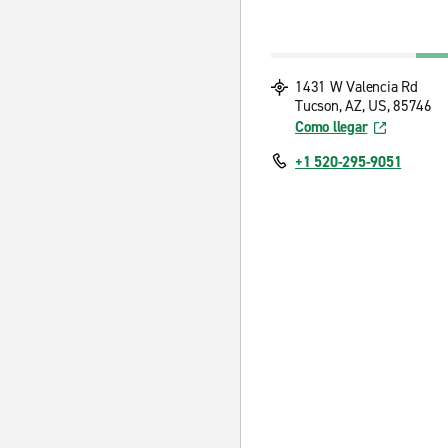
1431 W Valencia Rd
Tucson, AZ, US, 85746
Como llegar
+1 520-295-9051