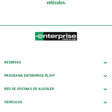
vehículos
.
RESERVAS
PROGRAMA ENTERPRISE PLUS®
RED DE OFICINAS DE ALQUILER
VEHÍCULOS