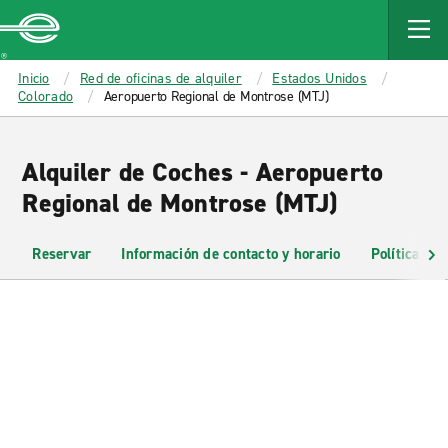
MAIN
CONTENT
Enterprise
Inicio
Red de oficinas de alquiler
Estados Unidos
Colorado
Aeropuerto Regional de Montrose (MTJ)
Alquiler de Coches - Aeropuerto
Regional de Montrose (MTJ)
Reservar
Información de contacto y horario
Políticas