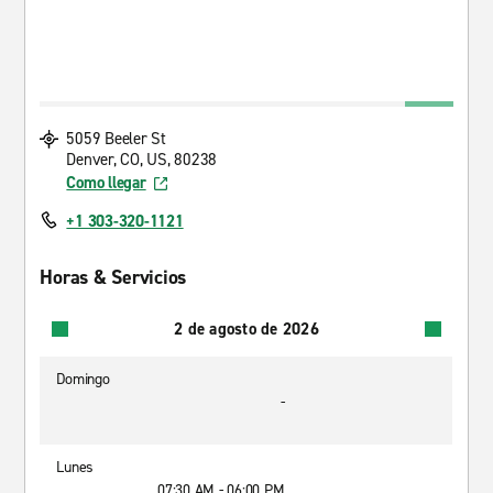
5059 Beeler St
Denver, CO, US, 80238
Como llegar
+1 303-320-1121
Horas & Servicios
2 de agosto de 2026
Domingo
-
Lunes
07:30 AM - 06:00 PM