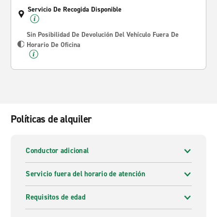
Servicio De Recogida Disponible
Sin Posibilidad De Devolución Del Vehículo Fuera De
Horario De Oficina
Políticas de alquiler
Conductor adicional
Servicio fuera del horario de atención
Requisitos de edad