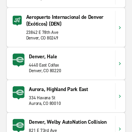
Aeropuerto Internacional de Denver
(Exóticos) (DEN)
23842 E 78th Ave
Denver, CO 80249
Denver, Hale
4440 East Colfax
Denver, CO 80220
Aurora, Highland Park East
334 Havana St
Aurora, CO 80010
Denver, Welby AutoNation Collision
821 E 73rd Ave