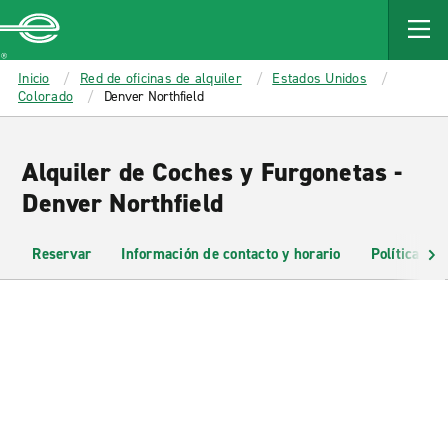
MAIN
CONTENT
Enterprise
Inicio
Red de oficinas de alquiler
Estados Unidos
Colorado
Denver Northfield
Alquiler de Coches y Furgonetas -
Denver Northfield
Reservar
Información de contacto y horario
Políticas