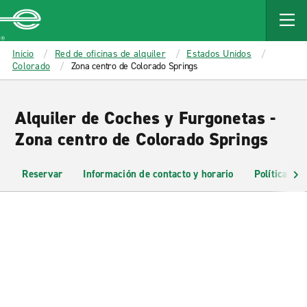
MAIN
CONTENT
Enterprise
Inicio
Red de oficinas de alquiler
Estados Unidos
Colorado
Zona centro de Colorado Springs
Alquiler de Coches y Furgonetas -
Zona centro de Colorado Springs
Reservar
Información de contacto y horario
Políticas