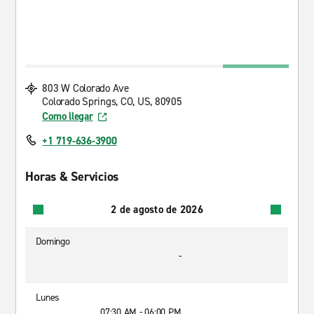
803 W Colorado Ave
Colorado Springs, CO, US, 80905
Como llegar
+1 719-636-3900
Horas & Servicios
2 de agosto de 2026
Domingo
-
Lunes
07:30 AM - 06:00 PM