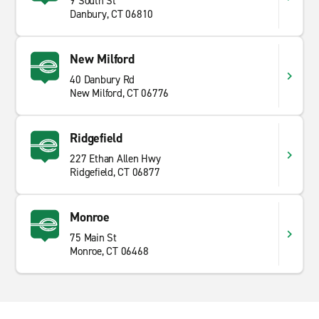
9 South St
Danbury, CT 06810
New Milford
40 Danbury Rd
New Milford, CT 06776
Ridgefield
227 Ethan Allen Hwy
Ridgefield, CT 06877
Monroe
75 Main St
Monroe, CT 06468