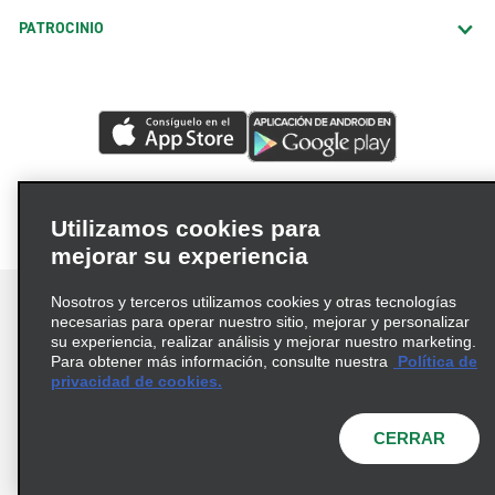
PATROCINIO
Utilizamos cookies para
mejorar su experiencia
Nosotros y terceros utilizamos cookies y otras tecnologías
necesarias para operar nuestro sitio, mejorar y personalizar
su experiencia, realizar análisis y mejorar nuestro marketing.
Para obtener más información, consulte nuestra
Política de
Términos de uso
Política de privacidad
privacidad de cookies.
Política de cookies
Opciones de privacidad
© 2026 Enterprise Holdings, Inc. Todos los derechos
CERRAR
reservados