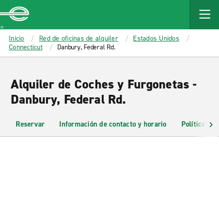
MAIN
CONTENT
Enterprise
Inicio
Red de oficinas de alquiler
Estados Unidos
Connecticut
Danbury, Federal Rd.
Alquiler de Coches y Furgonetas -
Danbury, Federal Rd.
Reservar
Información de contacto y horario
Políticas