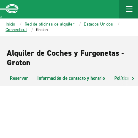
MAIN
CONTENT
Enterprise
Inicio
Red de oficinas de alquiler
Estados Unidos
Connecticut
Groton
Alquiler de Coches y Furgonetas -
Groton
Reservar
Información de contacto y horario
Políticas