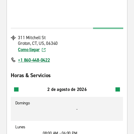
311 Mitchell St
Groton, CT, US, 06340
Como llegar
+1 860-448-0422
Horas & Servicios
2 de agosto de 2026
Domingo
-
Lunes
08:00 AM - 06:00 PM