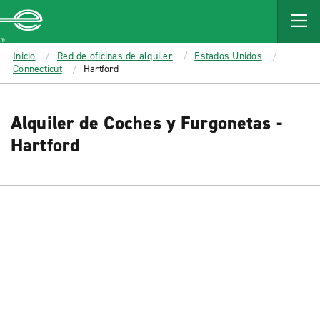
MAIN
CONTENT
Enterprise
Inicio
Red de oficinas de alquiler
Estados Unidos
Connecticut
Hartford
Alquiler de Coches y Furgonetas -
Hartford