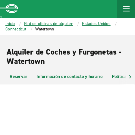
MAIN
CONTENT
Enterprise
Inicio
Red de oficinas de alquiler
Estados Unidos
Connecticut
Watertown
Alquiler de Coches y Furgonetas -
Watertown
Reservar
Información de contacto y horario
Políticas