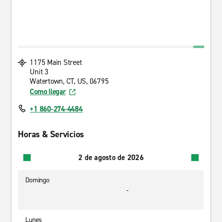
1175 Main Street
Unit 3
Watertown, CT, US, 06795
Como llegar
+1 860-274-4484
Horas & Servicios
2 de agosto de 2026
Domingo
-
Lunes