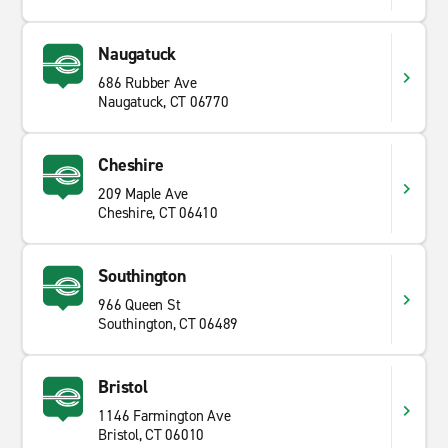
Naugatuck
686 Rubber Ave
Naugatuck, CT 06770
Cheshire
209 Maple Ave
Cheshire, CT 06410
Southington
966 Queen St
Southington, CT 06489
Bristol
1146 Farmington Ave
Bristol, CT 06010