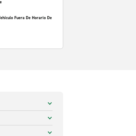
e
Vehículo Fuera De Horario De