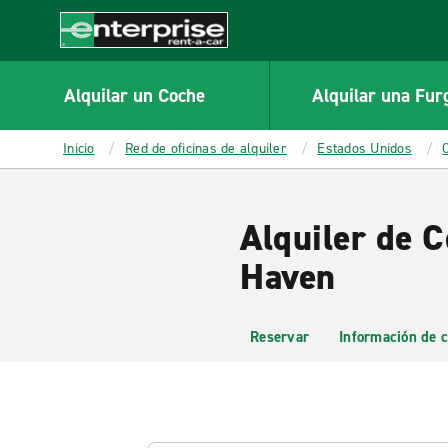
MAIN
CONTENT
Enterprise
Alquilar un Coche
Alquilar una Fur
Inicio
Red de oficinas de alquiler
Estados Unidos
Alquiler de 
Haven
Reservar
Información de c