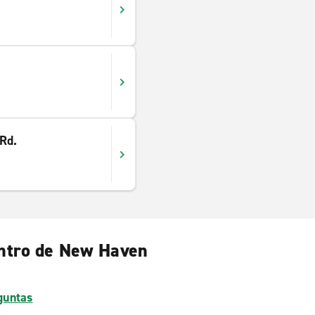
 Rd.
entro de New Haven
guntas