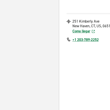
251 Kimberly Ave
New Haven, CT, US, 065
Como llegar
+1 203-789-2252