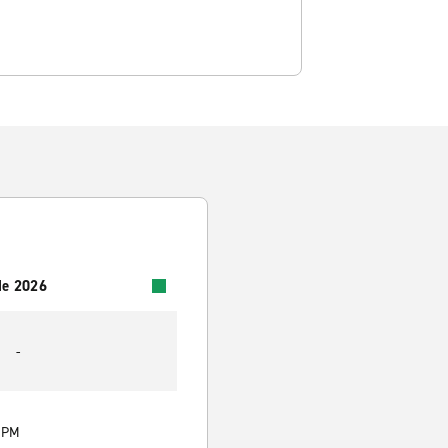
 de 2026
-
0 PM