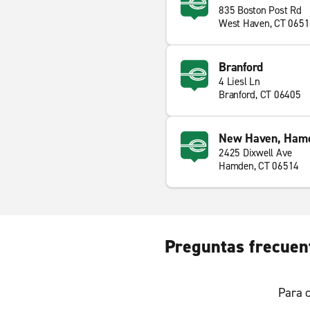
835 Boston Post Rd
West Haven, CT 065
Branford
4 Liesl Ln
Branford, CT 06405
New Haven, Ham
2425 Dixwell Ave
Hamden, CT 06514
Preguntas frecuen
Para c