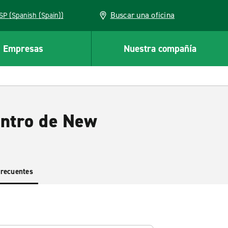
Buscar una oficina
ESP (Spanish (Spain))
Empresas
Nuestra compañía
entro de New
frecuentes