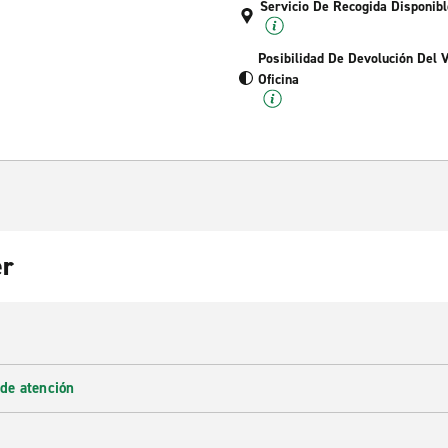
Servicio De Recogida Disponibl
Posibilidad De Devolución Del 
Oficina
er
 de atención