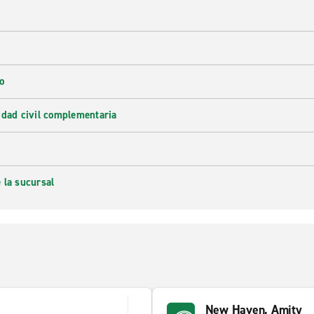
o
idad civil complementaria
 la sucursal
New Haven, Amity