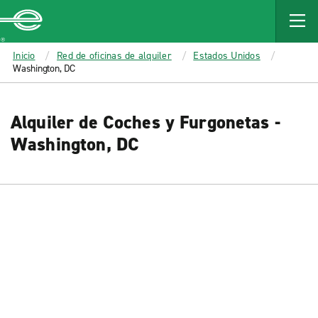
MAIN
CONTENT
Enterprise
Inicio
Red de oficinas de alquiler
Estados Unidos
Washington, DC
Alquiler de Coches y Furgonetas -
Washington, DC