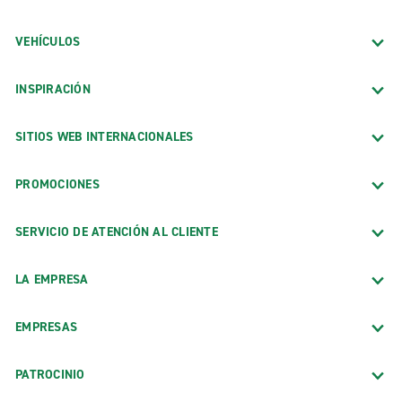
VEHÍCULOS
INSPIRACIÓN
SITIOS WEB INTERNACIONALES
PROMOCIONES
SERVICIO DE ATENCIÓN AL CLIENTE
LA EMPRESA
EMPRESAS
PATROCINIO