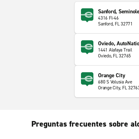
Sanford, Seminol
4316 Fl-46
Sanford, FL 32771
Oviedo, AutoNatio
1441 Alafaya Trail
Oviedo, FL 32765
Orange City
680 S Volusia Ave
Orange City, FL 3276
Preguntas frecuentes sobre alq