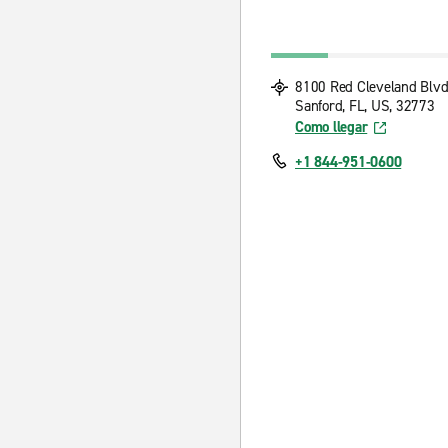
8100 Red Cleveland Blv
Sanford, FL, US, 32773
Como llegar
+1 844-951-0600