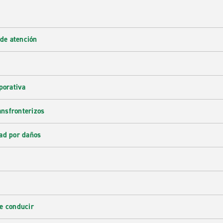
 de atención
porativa
ransfronterizos
ad por daños
e conducir