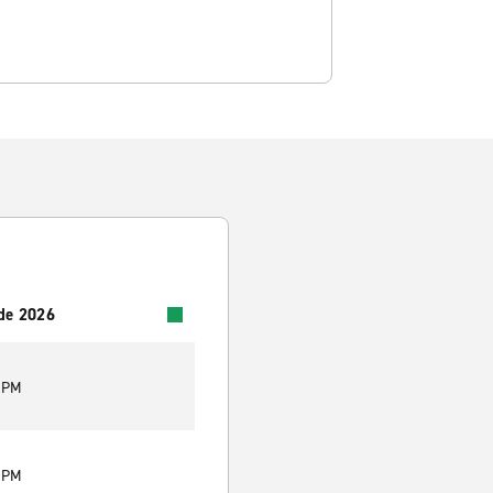
 de 2026
9 PM
9 PM