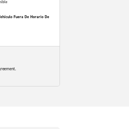
nible
Vehículo Fuera De Horario De
agreement.