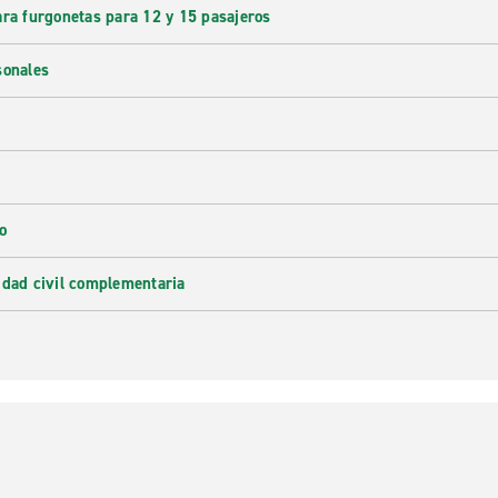
ara furgonetas para 12 y 15 pasajeros
sonales
o
idad civil complementaria