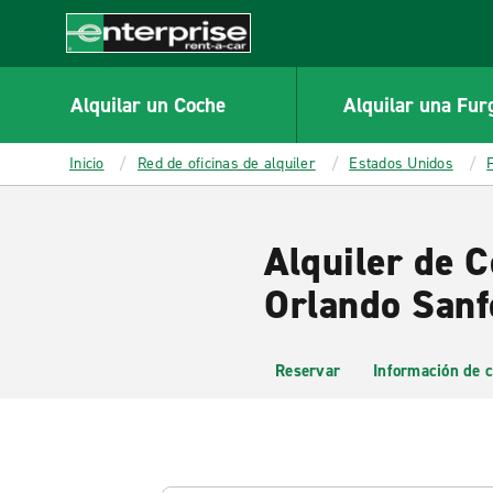
MAIN
CONTENT
Enterprise
Alquilar un Coche
Alquilar una Fur
Inicio
Red de oficinas de alquiler
Estados Unidos
Alquiler de C
Orlando Sanf
Reservar
Información de c