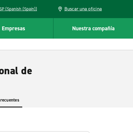
Buscar una oficina
ESP (Spanish (Spain))
Empresas
Nuestra compañía
onal de
frecuentes