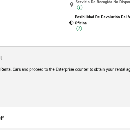
Servicio De Recogida No Dispo
Posibilidad De Devolución Del 
Oficina
l
r Rental Cars and proceed to the Enterprise counter to obtain your rental 
er