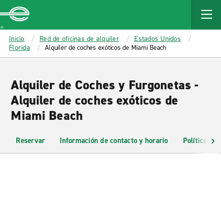
MAIN
CONTENT
Enterprise
Inicio
Red de oficinas de alquiler
Estados Unidos
Florida
Alquiler de coches exóticos de Miami Beach
Alquiler de Coches y Furgonetas -
Alquiler de coches exóticos de
Miami Beach
Reservar
Información de contacto y horario
Políticas