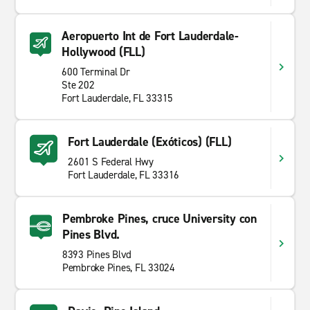
Aeropuerto Int de Fort Lauderdale-
Hollywood (FLL)
600 Terminal Dr
Ste 202
Fort Lauderdale, FL 33315
Fort Lauderdale (Exóticos) (FLL)
2601 S Federal Hwy
Fort Lauderdale, FL 33316
Pembroke Pines, cruce University con
Pines Blvd.
8393 Pines Blvd
Pembroke Pines, FL 33024