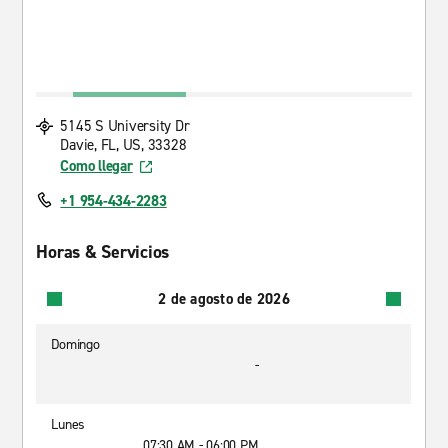
5145 S University Dr
Davie, FL, US, 33328
Como llegar
+1 954-434-2283
Horas & Servicios
2 de agosto de 2026
Domingo
-
Lunes
07:30 AM - 06:00 PM