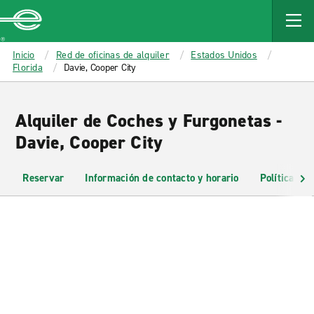
MAIN
CONTENT
Enterprise
Inicio
Red de oficinas de alquiler
Estados Unidos
Florida
Davie, Cooper City
Alquiler de Coches y Furgonetas -
Davie, Cooper City
Reservar
Información de contacto y horario
Políticas