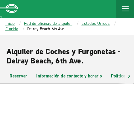
MAIN
CONTENT
Enterprise
Inicio
Red de oficinas de alquiler
Estados Unidos
Florida
Delray Beach, 6th Ave.
Alquiler de Coches y Furgonetas -
Delray Beach, 6th Ave.
Reservar
Información de contacto y horario
Políticas