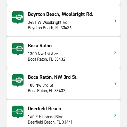
Boynton Beach, Woolbright Rd.
3481 W Woolbright Rd
Boynton Beach, FL 33436
Boca Raton
1300 Nw 1st Ave
Boca Raton, FL 33432
Boca Ratón, NW 3rd St.
108 Nw 3rd St
Boca Raton, FL 33432
Deerfield Beach
160 E Hillsboro Blvd
Deerfield Beach, FL 33441