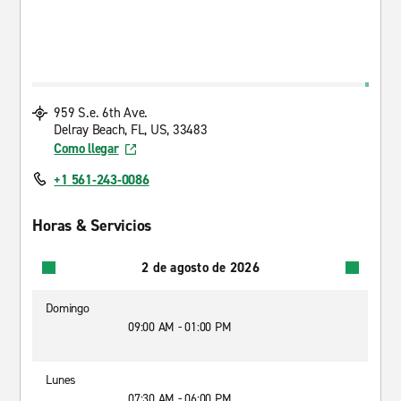
959 S.e. 6th Ave.
Delray Beach, FL, US, 33483
Como llegar
+1 561-243-0086
Horas & Servicios
2 de agosto de 2026
Domingo
09:00 AM - 01:00 PM
Lunes
07:30 AM - 06:00 PM