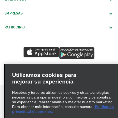
EMPRESAS
PATROCINIO
Utilizamos cookies para
mejorar su experiencia
Nosotros y terceros utilizamos cookies y otras tecnologías
necesarias para operar nuestro sitio, mejorar y personalizar
su experiencia, realizar análisis y mejorar nuestro marketing.
Para obtener más información, consulte nuestra
Política de
Términos de uso
Política de privacidad
privacidad de cookies.
Política de cookies
Opciones de privacidad