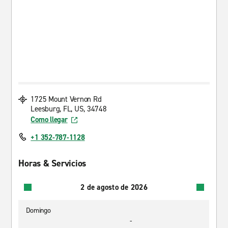
1725 Mount Vernon Rd
Leesburg, FL, US, 34748
Como llegar
+1 352-787-1128
Horas & Servicios
2 de agosto de 2026
Domingo
-