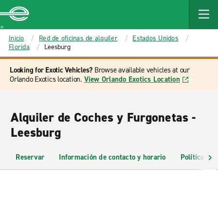
MAIN
CONTENT
Enterprise
Inicio
Red de oficinas de alquiler
Estados Unidos
Florida
Leesburg
Looking for Exotic Vehicles?
Browse available vehicles at our
Orlando Exotics location.
View Orlando Exotics Location
Alquiler de Coches y Furgonetas -
Leesburg
Reservar
Información de contacto y horario
Políticas