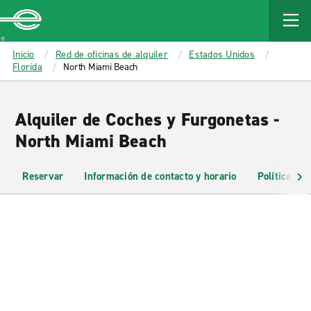
MAIN
CONTENT
Enterprise
Inicio
Red de oficinas de alquiler
Estados Unidos
Florida
North Miami Beach
Alquiler de Coches y Furgonetas -
North Miami Beach
Reservar
Información de contacto y horario
Políticas