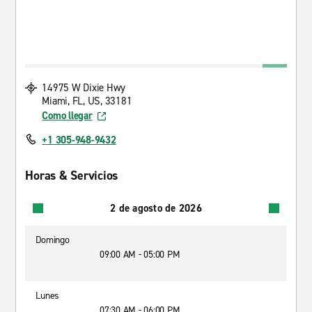
14975 W Dixie Hwy
Miami, FL, US, 33181
Como llegar
+1 305-948-9432
Horas & Servicios
2 de agosto de 2026
Domingo
09:00 AM - 05:00 PM
Lunes
07:30 AM - 06:00 PM