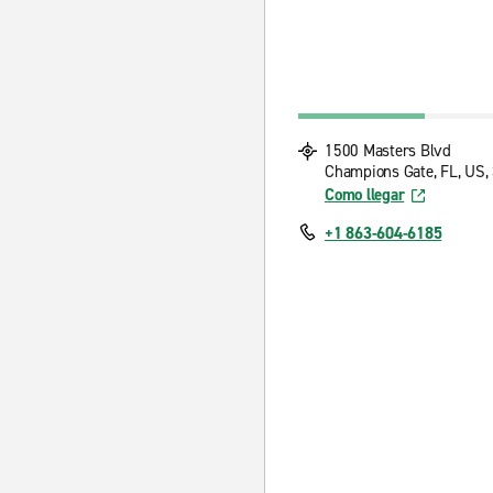
1500 Masters Blvd
Champions Gate, FL, US,
Como llegar
+1 863-604-6185