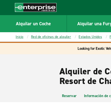
MAIN
CONTENT
Enterprise
Alquilar un Coche
Alquilar una Fur
Inicio
Red de oficinas de alquiler
Estados Unidos
Looking for Exotic Veh
Alquiler de 
Resort de C
Reservar
Información de c