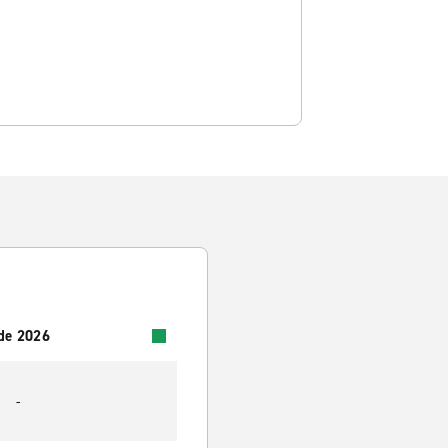
 de 2026
-