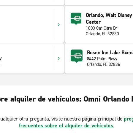
Orlando, Walt Disney
Center
1000 Car Care Dr
Orlando, FL 32830
Rosen Inn Lake Buen
W
8442 Palm Pkwy
4
Orlando, FL 32836
re alquiler de vehículos: Omni Orland
ualquier otra pregunta, visite nuestra página principal de
pre
frecuentes sobre el alquiler de vehículos
.