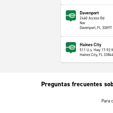
Davenport
2460 Access Rd
Nw
Davenport, FL 33897
Haines City
511 U.s. Hwy 17-92 
Haines City, FL 3384
Preguntas frecuentes sob
Para c