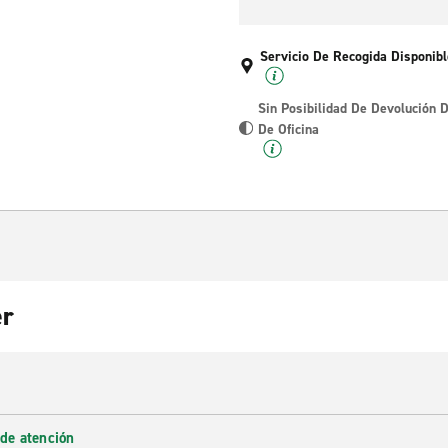
Servicio De Recogida Disponibl
Sin Posibilidad De Devolución 
De Oficina
er
 de atención