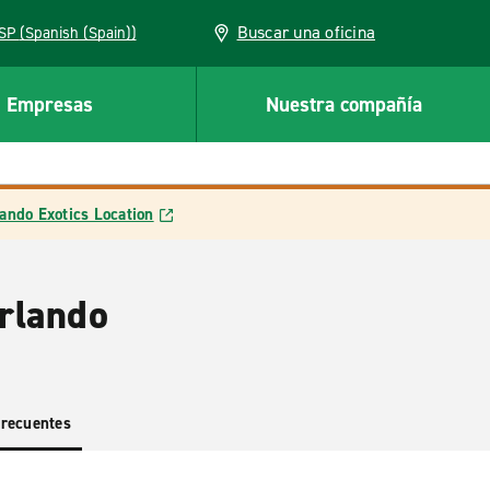
Buscar una oficina
ESP (Spanish (Spain))
Empresas
Nuestra compañía
ando Exotics Location
Orlando
frecuentes