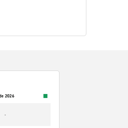
 de 2026
-