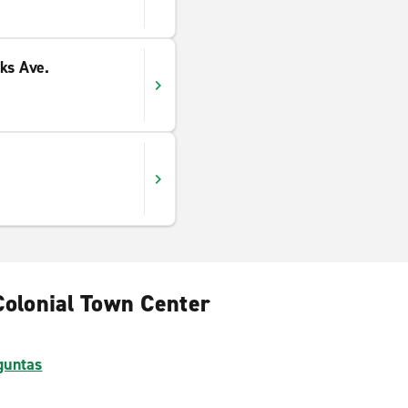
ks Ave.
 Colonial Town Center
guntas