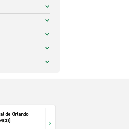
al de Orlando
(MCO)