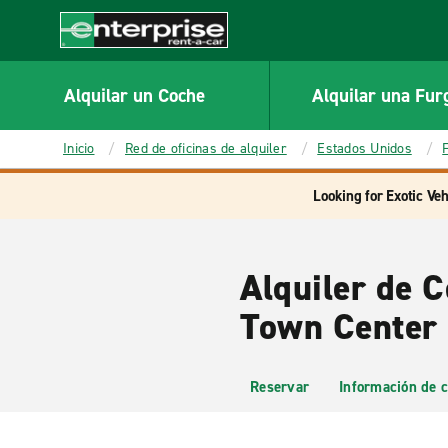
MAIN
CONTENT
Enterprise
Alquilar un Coche
Alquilar una Fur
Inicio
Red de oficinas de alquiler
Estados Unidos
Looking for Exotic Veh
Alquiler de C
Town Center
Reservar
Información de c