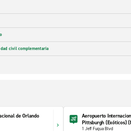
o
idad civil complementaria
acional de Orlando
Aeropuerto Internacion
Pittsburgh (Exóticos) 
1 Jeff Fuqua Blvd