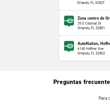
Orlando, FL 32827
Zona centro de Or
35 E Colonial Dr
Orlando, FL 32801
AutoNation, Hoffn
6140 Hoffner Ave
Orlando, FL 32822
Preguntas frecuentes
Para c