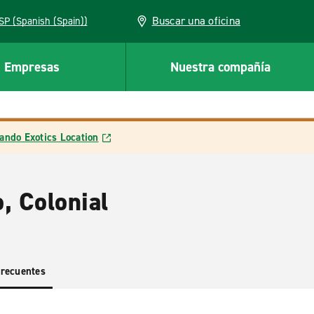
Buscar una oficina
ESP (Spanish (Spain))
Empresas
Nuestra compañía
ando Exotics Location
, Colonial
frecuentes