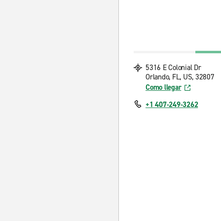
5316 E Colonial Dr
Orlando, FL, US, 32807
Como llegar
+1 407-249-3262