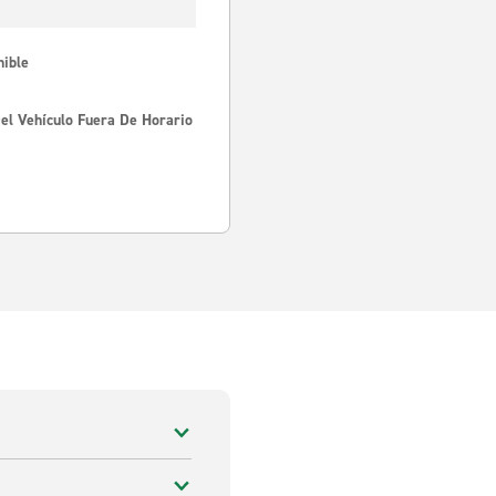
nible
Del Vehículo Fuera De Horario