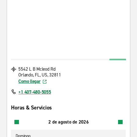
5542 L B Mcleod Rd
Orlando, FL, US, 32811
Como llegar
+1 407-480-5055
Horas & Servicios
2 de agosto de 2026
Domingo