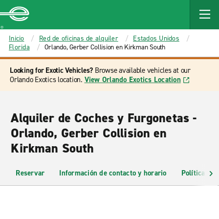
MAIN
CONTENT
Enterprise
Inicio
Red de oficinas de alquiler
Estados Unidos
Florida
Orlando, Gerber Collision en Kirkman South
Looking for Exotic Vehicles?
Browse available vehicles at our
Orlando Exotics location.
View Orlando Exotics Location
Alquiler de Coches y Furgonetas -
Orlando, Gerber Collision en
Kirkman South
Reservar
Información de contacto y horario
Políticas