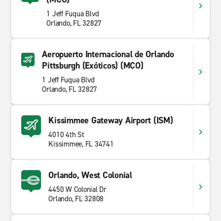
1 Jeff Fuqua Blvd
Orlando, FL 32827
Aeropuerto Internacional de Orlando
Pittsburgh (Exóticos) (MCO)
1 Jeff Fuqua Blvd
Orlando, FL 32827
Kissimmee Gateway Airport (ISM)
4010 4th St
Kissimmee, FL 34741
Orlando, West Colonial
4450 W Colonial Dr
Orlando, FL 32808