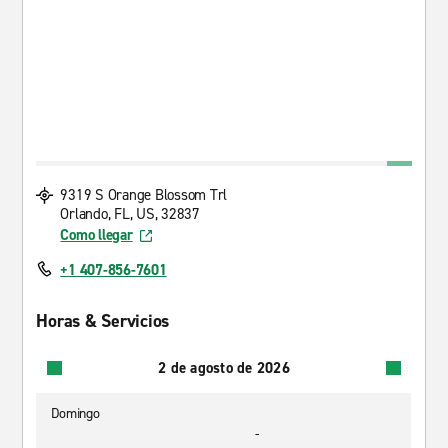
9319 S Orange Blossom Trl
Orlando, FL, US, 32837
Como llegar
+1 407-856-7601
Horas & Servicios
2 de agosto de 2026
Domingo
-