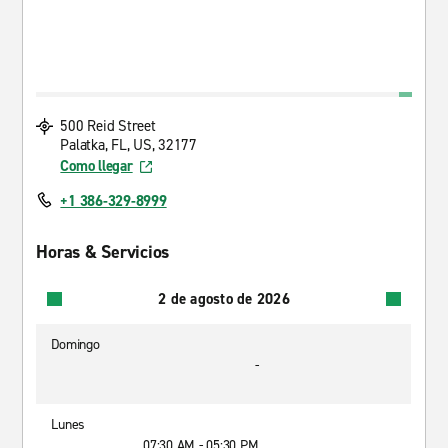
500 Reid Street
Palatka, FL, US, 32177
Como llegar
+1 386-329-8999
Horas & Servicios
2 de agosto de 2026
Domingo
-
Lunes
07:30 AM - 05:30 PM