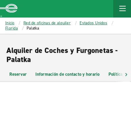
MAIN
CONTENT
Enterprise
Inicio
Red de oficinas de alquiler
Estados Unidos
Florida
Palatka
Alquiler de Coches y Furgonetas -
Palatka
Reservar
Información de contacto y horario
Políticas