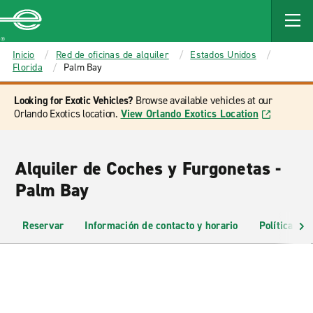
MAIN
CONTENT
Enterprise
Inicio
Red de oficinas de alquiler
Estados Unidos
Florida
Palm Bay
Looking for Exotic Vehicles?
Browse available vehicles at our
Orlando Exotics location.
View Orlando Exotics Location
Alquiler de Coches y Furgonetas -
Palm Bay
Reservar
Información de contacto y horario
Políticas