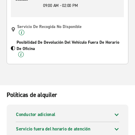
09:00 AM - 02:00 PM
Servicio De Recogida No Disponible
Posibilidad De Devolución Del Vehículo Fuera De Horario
De Oficina
Políticas de alquiler
Conductor adicional
Servicio fuera del horario de atención