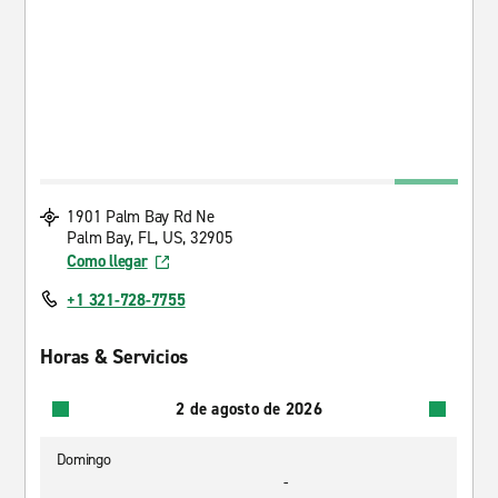
1901 Palm Bay Rd Ne
Palm Bay, FL, US, 32905
Como llegar
+1 321-728-7755
Horas & Servicios
2 de agosto de 2026
Domingo
-