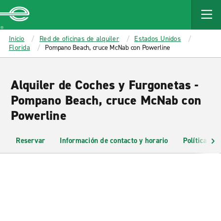
MAIN
CONTENT
Enterprise
Inicio
Red de oficinas de alquiler
Estados Unidos
Florida
Pompano Beach, cruce McNab con Powerline
Alquiler de Coches y Furgonetas -
Pompano Beach, cruce McNab con
Powerline
Reservar
Información de contacto y horario
Políticas