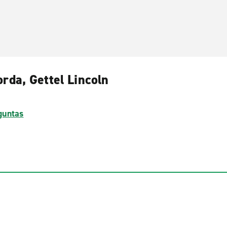
rda, Gettel Lincoln
guntas