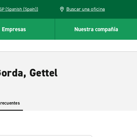
Buscar una oficina
ESP (Spanish (Spain))
Empresas
Nuestra compañía
orda, Gettel
frecuentes