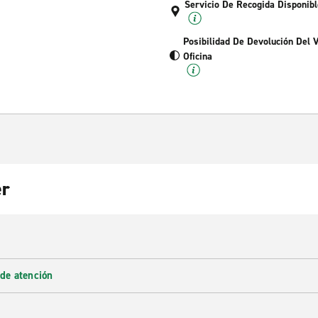
Servicio De Recogida Disponibl
Posibilidad De Devolución Del 
Oficina
er
 de atención