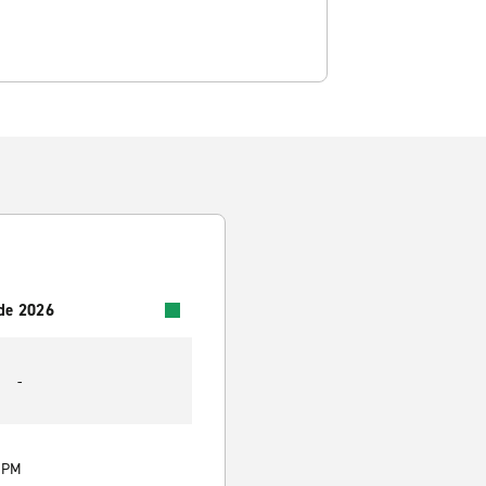
 de 2026
-
0 PM