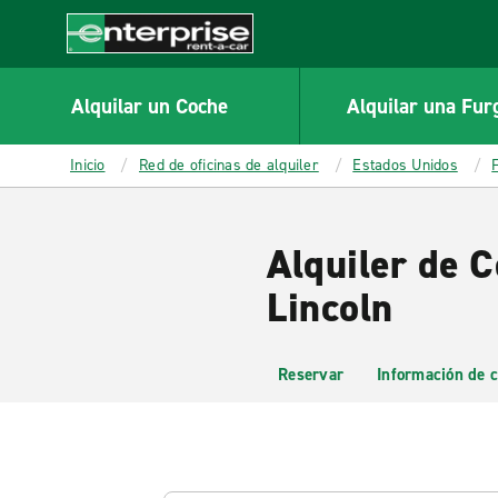
MAIN
CONTENT
Enterprise
Alquilar un Coche
Alquilar una Fur
Inicio
Red de oficinas de alquiler
Estados Unidos
Alquiler de C
Lincoln
Reservar
Información de c