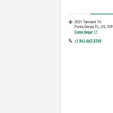
2021 Tamiami Trl
Punta Gorda, FL, US, 33
Como llegar
+1 941-467-3749