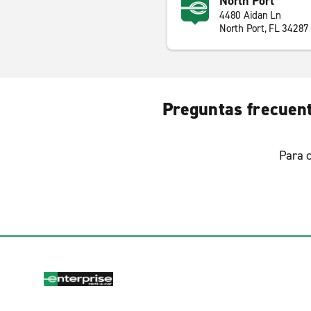
North Port
4480 Aidan Ln
North Port, FL 34287
Preguntas frecuent
Para c