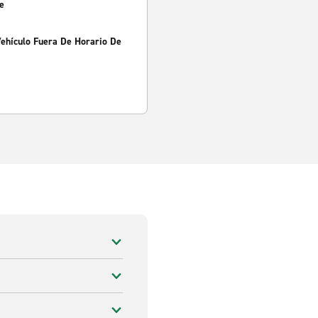
e
Vehículo Fuera De Horario De