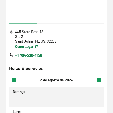
465 State Road 13
Ste 2
Saint Johns, FL, US, 32259
Como llegar
+1 904-230-4158
Horas & Servicios
2 de agosto de 2026
Domingo
-
Lunes