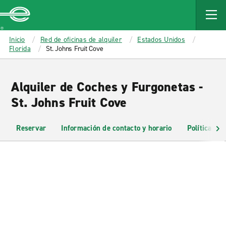
MAIN
CONTENT
Enterprise
Inicio
Red de oficinas de alquiler
Estados Unidos
Florida
St. Johns Fruit Cove
Alquiler de Coches y Furgonetas -
St. Johns Fruit Cove
Reservar
Información de contacto y horario
Políticas