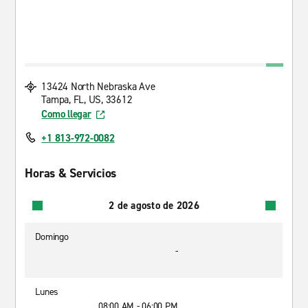
13424 North Nebraska Ave
Tampa, FL, US, 33612
Como llegar
+1 813-972-0082
Horas & Servicios
2 de agosto de 2026
Domingo
-
Lunes
08:00 AM - 06:00 PM