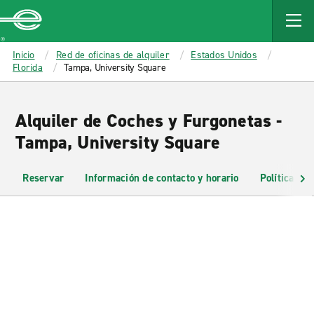
MAIN
CONTENT
Enterprise
Inicio
Red de oficinas de alquiler
Estados Unidos
Florida
Tampa, University Square
Alquiler de Coches y Furgonetas -
Tampa, University Square
Reservar
Información de contacto y horario
Políticas