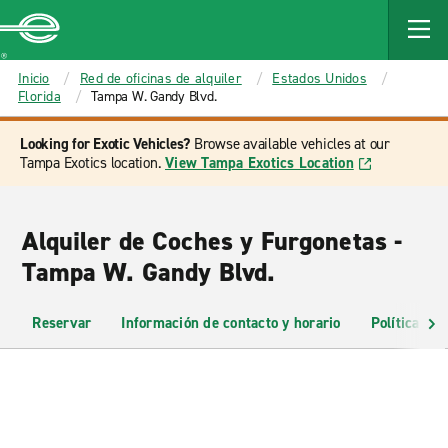
MAIN
CONTENT
Enterprise
Inicio
Red de oficinas de alquiler
Estados Unidos
Florida
Tampa W. Gandy Blvd.
Looking for Exotic Vehicles?
Browse available vehicles at our
Tampa Exotics location.
View Tampa Exotics Location
Alquiler de Coches y Furgonetas -
Tampa W. Gandy Blvd.
Reservar
Información de contacto y horario
Políticas