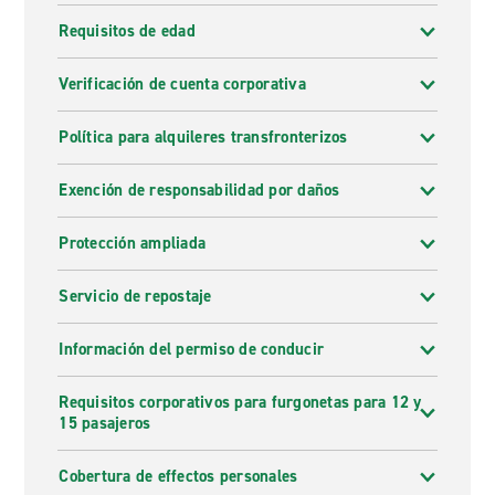
Requisitos de edad
Verificación de cuenta corporativa
Política para alquileres transfronterizos
Exención de responsabilidad por daños
Protección ampliada
Servicio de repostaje
Información del permiso de conducir
Requisitos corporativos para furgonetas para 12 y
15 pasajeros
Cobertura de effectos personales