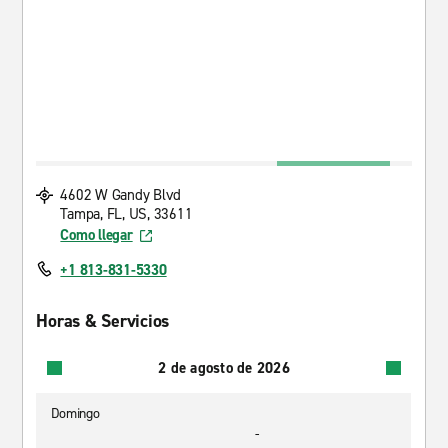
4602 W Gandy Blvd
Tampa, FL, US, 33611
Como llegar
+1 813-831-5330
Horas & Servicios
2 de agosto de 2026
Domingo
-