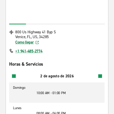
800 Us Highway 41 Byp S
Venice, FL, US, 34285
Como llegar
+1 941-485-2774
Horas & Servicios
2 de agosto de 2026
Domingo
10:00 AM - 01:00 PM
Lunes
08:00 AM - 06:00 PM