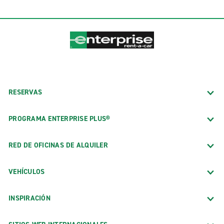
RESERVAS
PROGRAMA ENTERPRISE PLUS®
RED DE OFICINAS DE ALQUILER
VEHÍCULOS
INSPIRACIÓN