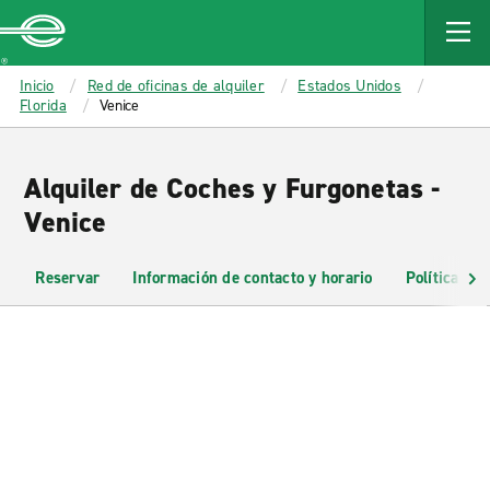
MAIN
CONTENT
Enterprise
Inicio
Red de oficinas de alquiler
Estados Unidos
Florida
Venice
Alquiler de Coches y Furgonetas -
Venice
Reservar
Información de contacto y horario
Políticas