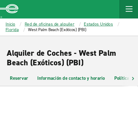
MAIN
CONTENT
Enterprise
Inicio
Red de oficinas de alquiler
Estados Unidos
Florida
West Palm Beach (Exóticos) (PBI)
Alquiler de Coches - West Palm
Beach (Exóticos) (PBI)
Reservar
Información de contacto y horario
Políticas