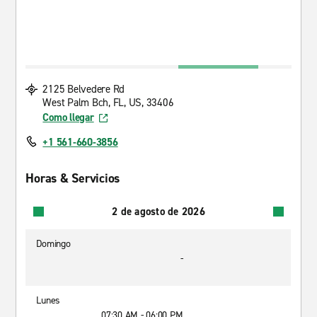
2125 Belvedere Rd
West Palm Bch, FL, US, 33406
Como llegar
+1 561-660-3856
Horas & Servicios
2 de agosto de 2026
Domingo
-
Lunes
07:30 AM - 06:00 PM