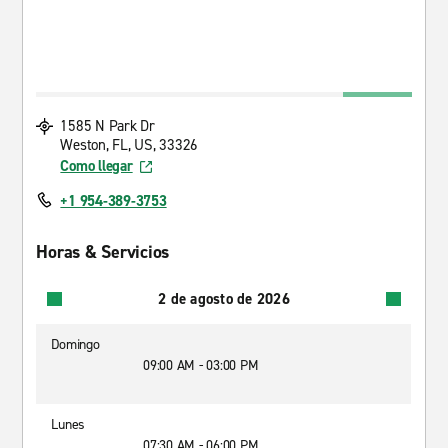
1585 N Park Dr
Weston, FL, US, 33326
Como llegar
+1 954-389-3753
Horas & Servicios
2 de agosto de 2026
Domingo
09:00 AM - 03:00 PM
Lunes
07:30 AM - 06:00 PM