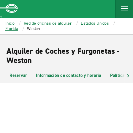
MAIN
CONTENT
Enterprise
Inicio
Red de oficinas de alquiler
Estados Unidos
Florida
Weston
Alquiler de Coches y Furgonetas -
Weston
Reservar
Información de contacto y horario
Políticas