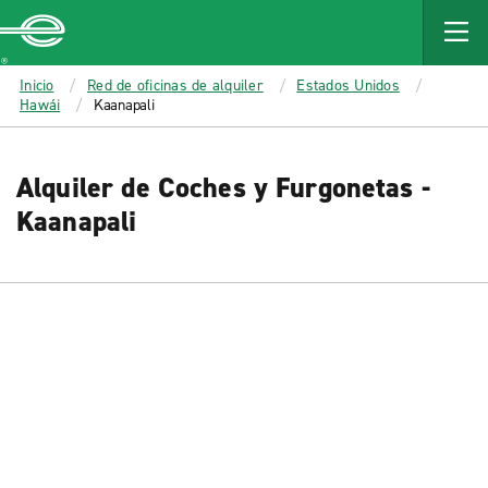
MAIN
CONTENT
Enterprise
Inicio
Red de oficinas de alquiler
Estados Unidos
Hawái
Kaanapali
Alquiler de Coches y Furgonetas -
Kaanapali