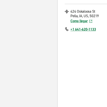
424 Oskaloosa St
Pella, IA, US, 50219
Como llegar
+1 641-620-1133