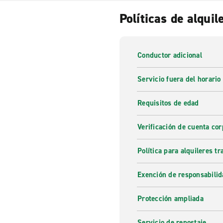
Políticas de alquil
Conductor adicional
Servicio fuera del horario
Requisitos de edad
Verificación de cuenta cor
Política para alquileres t
Exención de responsabilid
Protección ampliada
Servicio de repostaje