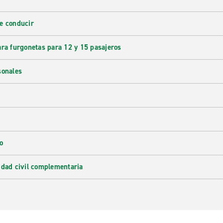
e conducir
ara furgonetas para 12 y 15 pasajeros
sonales
o
idad civil complementaria