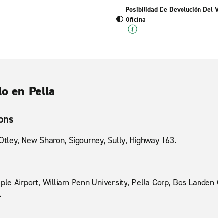
Posibilidad De Devolución Del 
Oficina
lo en Pella
ions
 Otley, New Sharon, Sigourney, Sully, Highway 163.
iple Airport, William Penn University, Pella Corp, Bos Landen 
.