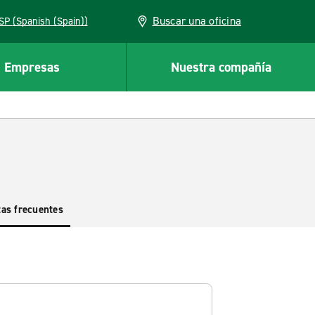
Buscar una oficina
ESP (Spanish (Spain))
Empresas
Nuestra compañía
as frecuentes