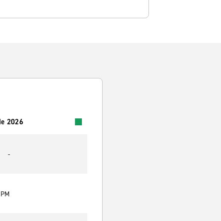
 de 2026
-
0 PM