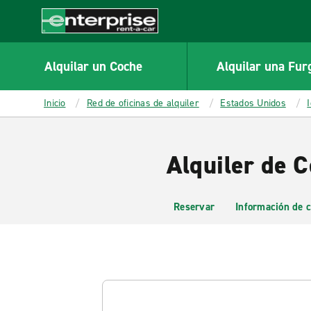
MAIN
CONTENT
Enterprise
Alquilar un Coche
Alquilar una Fur
Inicio
Red de oficinas de alquiler
Estados Unidos
Alquiler de C
Reservar
Información de c