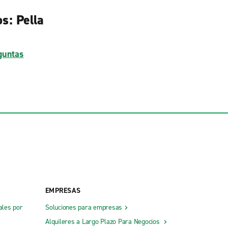
s: Pella
guntas
EMPRESAS
ales por
Soluciones para empresas
Alquileres a Largo Plazo Para Negocios