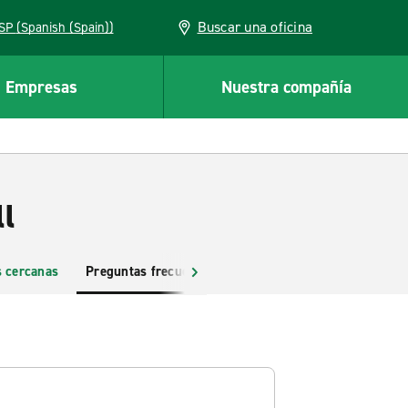
Buscar una oficina
ESP (Spanish (Spain))
Empresas
Nuestra compañía
l
s cercanas
Preguntas frecuentes