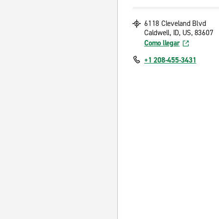
6118 Cleveland Blvd
Caldwell, ID, US, 83607
Como llegar
+1 208-455-3431