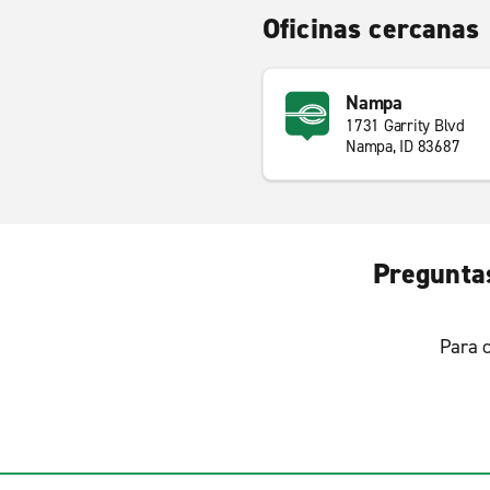
Oficinas cercanas
Nampa
1731 Garrity Blvd
Nampa, ID 83687
Preguntas
Para c