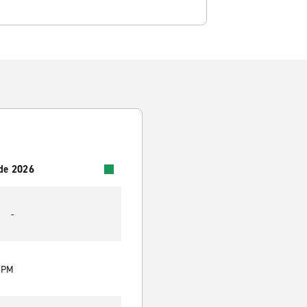
 de 2026
-
0 PM