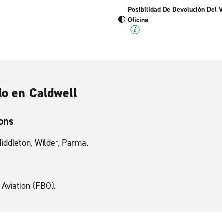
Posibilidad De Devolución Del 
Oficina
lo en Caldwell
ions
iddleton, Wilder, Parma.
 Aviation (FBO).