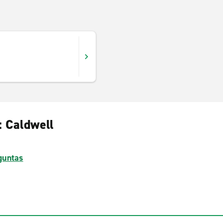
: Caldwell
guntas