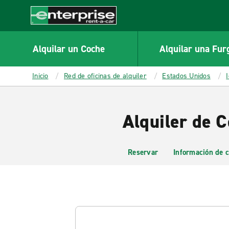
MAIN
CONTENT
Enterprise
Alquilar un Coche
Alquilar una Fur
Inicio
Red de oficinas de alquiler
Estados Unidos
Alquiler de C
Reservar
Información de c