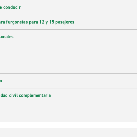
e conducir
ara furgonetas para 12 y 15 pasajeros
sonales
o
idad civil complementaria