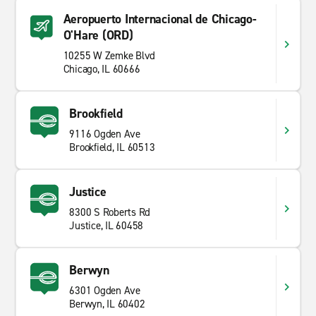
Aeropuerto Internacional de Chicago-
O'Hare (ORD)
10255 W Zemke Blvd
Chicago, IL 60666
Brookfield
9116 Ogden Ave
Brookfield, IL 60513
Justice
8300 S Roberts Rd
Justice, IL 60458
Berwyn
6301 Ogden Ave
Berwyn, IL 60402