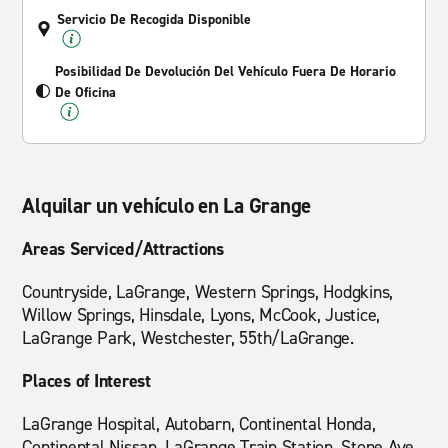
Servicio De Recogida Disponible
Posibilidad De Devolución Del Vehículo Fuera De Horario
De Oficina
Alquilar un vehículo en La Grange
Areas Serviced/Attractions
Countryside, LaGrange, Western Springs, Hodgkins,
Willow Springs, Hinsdale, Lyons, McCook, Justice,
LaGrange Park, Westchester, 55th/LaGrange.
Places of Interest
LaGrange Hospital, Autobarn, Continental Honda,
Continental Nissan, LaGrange Train Station, Stone Ave