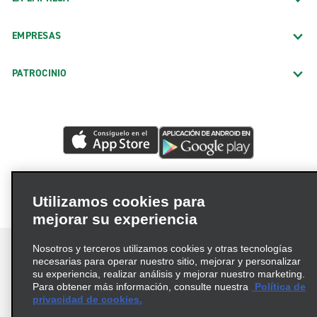
EMPRESAS
PATROCINIO
Utilizamos cookies para
mejorar su experiencia
Nosotros y terceros utilizamos cookies y otras tecnologías
necesarias para operar nuestro sitio, mejorar y personalizar
su experiencia, realizar análisis y mejorar nuestro marketing.
Para obtener más información, consulte nuestra
Política de
Términos de uso
Política de privacidad
privacidad de cookies.
Política de cookies
Opciones de privacidad