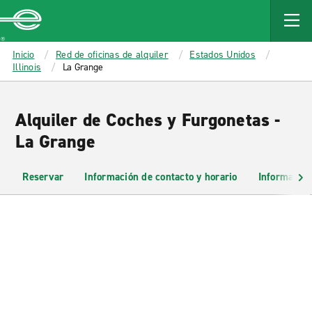
MAIN
CONTENT
Enterprise
Inicio
Red de oficinas de alquiler
Estados Unidos
Illinois
La Grange
Alquiler de Coches y Furgonetas -
La Grange
Reservar
Información de contacto y horario
Información