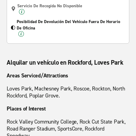
Servicio De Recogida No Disponible
Posibilidad De Devolución Del Vehículo Fuera De Horario
De Oficina
Alquilar un vehículo en Rockford, Loves Park
Areas Serviced/Attractions
Loves Park, Machesney Park, Roscoe, Rockton, North
Rockford, Poplar Grove.
Places of Interest
Rock Valley Community College, Rock Cut State Park,
Road Ranger Stadium, SportsCore, Rockford
Speedway.