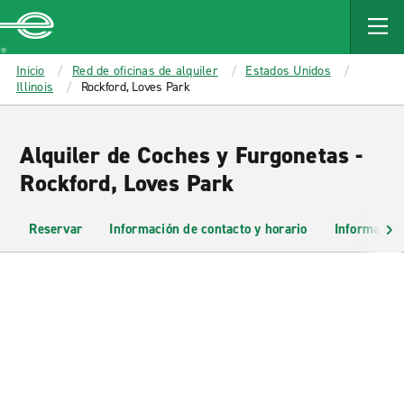
MAIN
CONTENT
Enterprise
Inicio
Red de oficinas de alquiler
Estados Unidos
Illinois
Rockford, Loves Park
Alquiler de Coches y Furgonetas -
Rockford, Loves Park
Reservar
Información de contacto y horario
Información