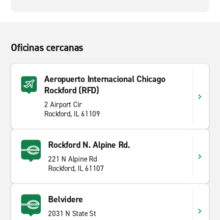
Oficinas cercanas
Aeropuerto Internacional Chicago
Rockford (RFD)
2 Airport Cir
Rockford, IL 61109
Rockford N. Alpine Rd.
221 N Alpine Rd
Rockford, IL 61107
Belvidere
2031 N State St