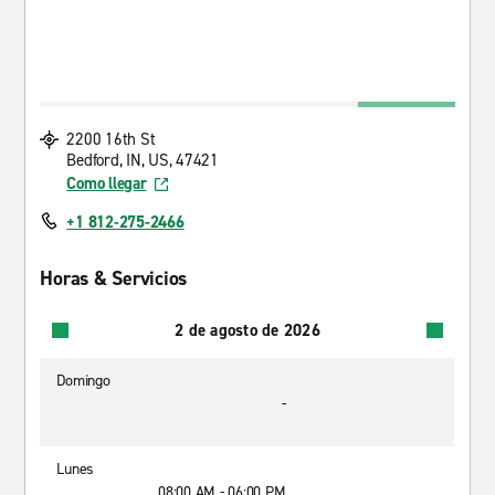
2200 16th St
Bedford, IN, US, 47421
Como llegar
+1 812-275-2466
Horas & Servicios
2 de agosto de 2026
Domingo
-
Lunes
08:00 AM - 06:00 PM