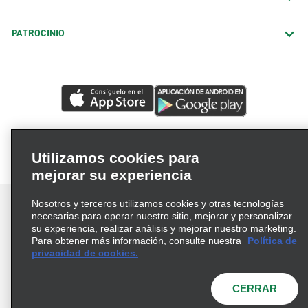
PATROCINIO
Utilizamos cookies para
mejorar su experiencia
Nosotros y terceros utilizamos cookies y otras tecnologías
necesarias para operar nuestro sitio, mejorar y personalizar
su experiencia, realizar análisis y mejorar nuestro marketing.
Para obtener más información, consulte nuestra
Política de
Términos de uso
Política de privacidad
privacidad de cookies.
Política de cookies
Opciones de privacidad
© 2026 Enterprise Holdings, Inc. Todos los derechos
CERRAR
reservados