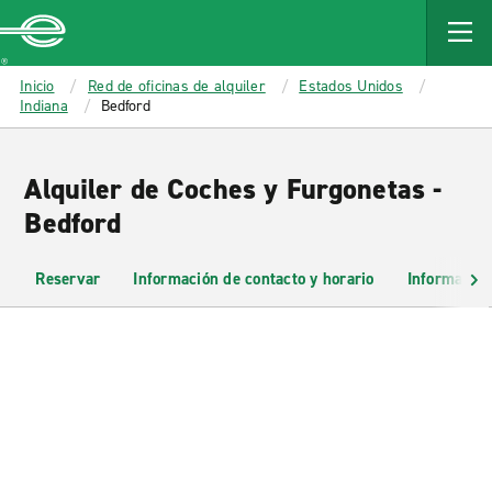
MAIN
CONTENT
Enterprise
Inicio
Red de oficinas de alquiler
Estados Unidos
Indiana
Bedford
Alquiler de Coches y Furgonetas -
Bedford
Reservar
Información de contacto y horario
Información