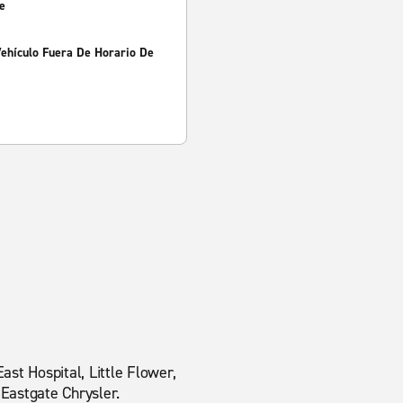
e
Vehículo Fuera De Horario De
st Hospital, Little Flower,
astgate Chrysler.