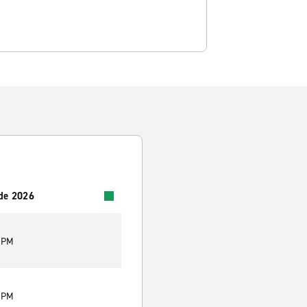
 de 2026
0 PM
0 PM