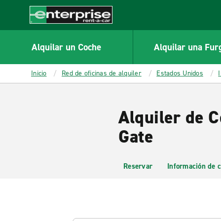
MAIN
CONTENT
Enterprise
Alquilar un Coche
Alquilar una Fur
Inicio
Red de oficinas de alquiler
Estados Unidos
Alquiler de C
Gate
Reservar
Información de c