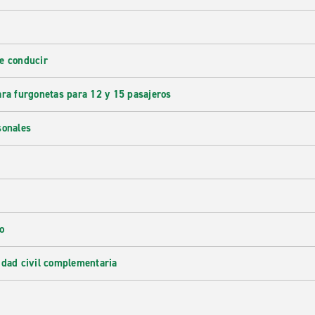
e conducir
ara furgonetas para 12 y 15 pasajeros
sonales
o
idad civil complementaria