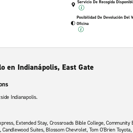
Servicio De Recogida Disponibl
Posibilidad De Devolución Del 
Oficina
lo en Indianápolis, East Gate
ions
side Indianapolis.
press, Extended Stay, Crossroads Bible College, Community Ea
ndlewood Suites, Blossom Chevrolet, Tom O'Brien Toyota, E