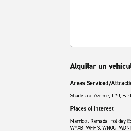
Alquilar un vehícu
Areas Serviced/Attract
Shadeland Avenue, I-70, East
Places of Interest
Marriott, Ramada, Holiday Ex
WYXB, WFMS, WNOU, WDNI, Ca