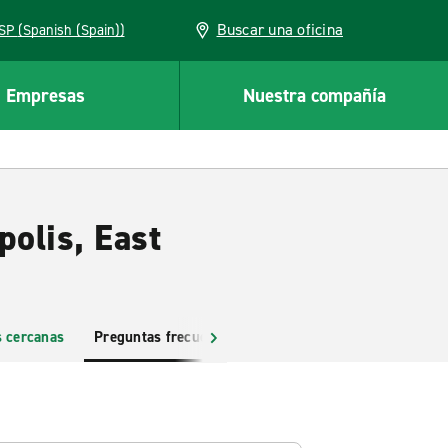
Buscar una oficina
ESP (Spanish (Spain))
Empresas
Nuestra compañía
polis, East
s cercanas
Preguntas frecuentes