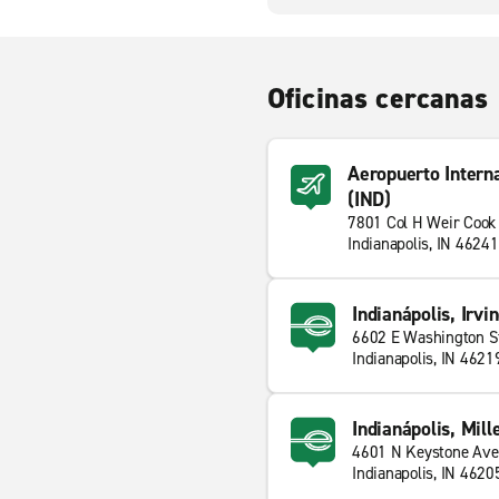
Oficinas cercanas
Aeropuerto Interna
(IND)
7801 Col H Weir Coo
Indianapolis, IN 46241
Indianápolis, Irvi
6602 E Washington S
Indianapolis, IN 4621
Indianápolis, Mille
4601 N Keystone Ave
Indianapolis, IN 4620