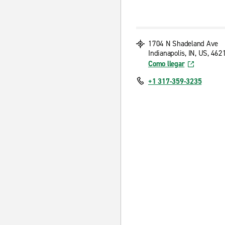
1704 N Shadeland Ave
Indianapolis, IN, US, 462
Como llegar
+1 317-359-3235