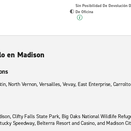
Sin Posibilidad De Devolución 
De Oficina
ulo en Madison
ions
in, North Vernon, Versailles, Vevay, East Enterprise, Carrolto
on, Clifty Falls State Park, Big Oaks National Wildlife Refug
ntucky Speedway, Belterra Resort and Casino, and Madison Cit