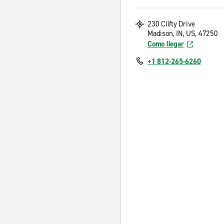
230 Clifty Drive
Madison, IN, US, 47250
Como llegar
+1 812-265-6260