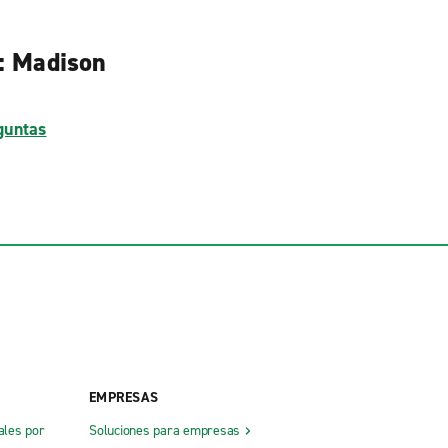
s: Madison
guntas
EMPRESAS
ales por
Soluciones para empresas