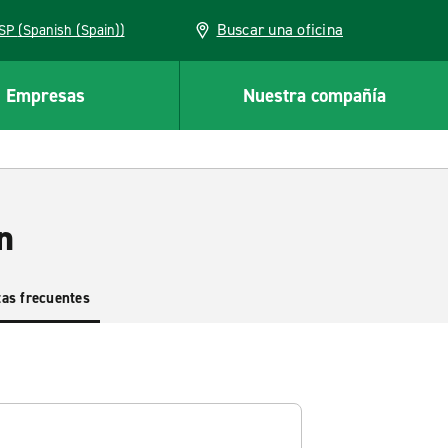
Buscar una oficina
ESP (Spanish (Spain))
Empresas
Nuestra compañía
n
as frecuentes