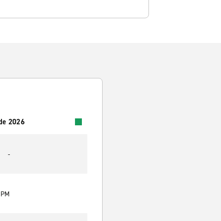
 de 2026
-
0 PM