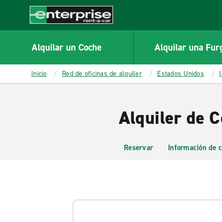
MAIN
CONTENT
Enterprise
Alquilar un Coche
Alquilar una Fur
Inicio
Red de oficinas de alquiler
Estados Unidos
Alquiler de 
Reservar
Información de c