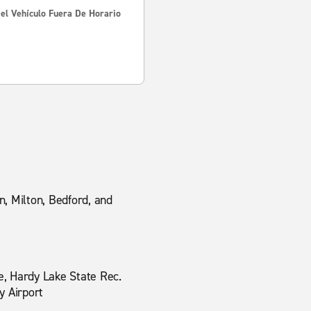
Del Vehículo Fuera De Horario
n, Milton, Bedford, and
e, Hardy Lake State Rec.
y Airport