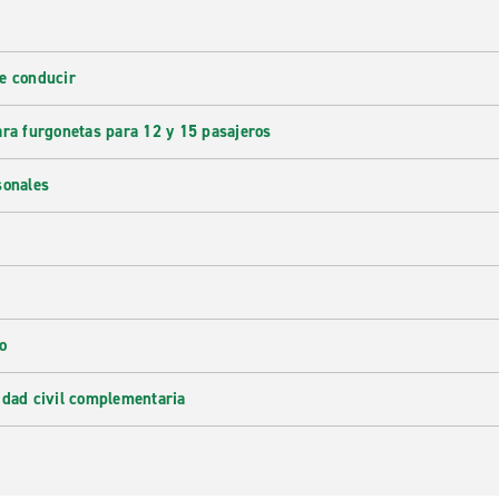
e conducir
ara furgonetas para 12 y 15 pasajeros
sonales
o
idad civil complementaria