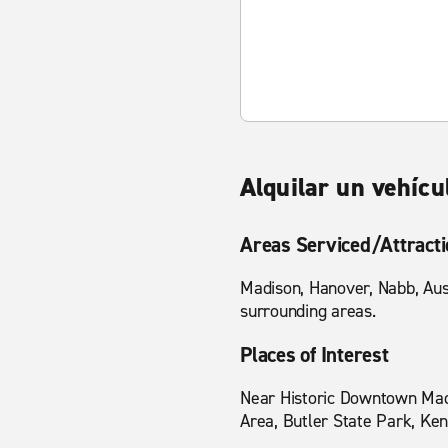
Alquilar un vehíc
Areas Serviced/Attract
Madison, Hanover, Nabb, Aust
surrounding areas.
Places of Interest
Near Historic Downtown Madis
Area, Butler State Park, Ke