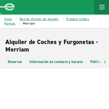
MAIN
CONTENT
Enterprise
Inicio
Red de oficinas de alquiler
Estados Unidos
Kansas
Merriam
Alquiler de Coches y Furgonetas -
Merriam
Reservar
Información de contacto y horario
Políticas