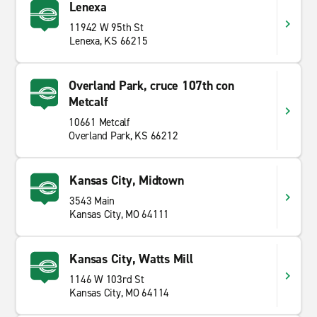
Lenexa
11942 W 95th St
Lenexa, KS 66215
Overland Park, cruce 107th con
Metcalf
10661 Metcalf
Overland Park, KS 66212
Kansas City, Midtown
3543 Main
Kansas City, MO 64111
Kansas City, Watts Mill
1146 W 103rd St
Kansas City, MO 64114